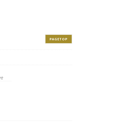
PAGETOP
せ