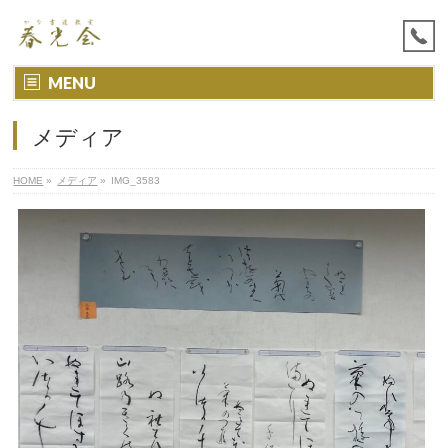
MENU
メディア
HOME
»
メディア
»
IMG_3583