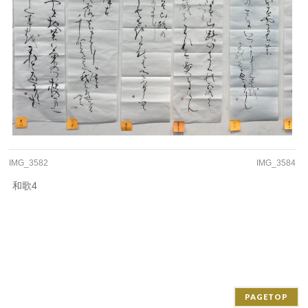
IMG_3582
IMG_3584
和歌4
PAGETOP