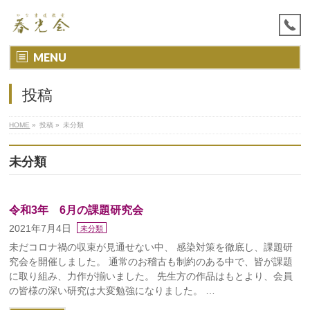
MENU
投稿
HOME
»
投稿 »
未分類
未分類
令和3年 6月の課題研究会
2021年7月4日
未分類
未だコロナ禍の収束が見通せない中、 感染対策を徹底し、課題研
究会を開催しました。 通常のお稽古も制約のある中で、皆が課題
に取り組み、力作が揃いました。 先生方の作品はもとより、会員
の皆様の深い研究は大変勉強になりました。 …