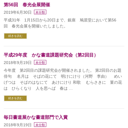
第56回 春光会展開催
2019年6月30日
未分類
平成31年 1月15日から20日まで、銀座 鳩居堂において第56
回 春光会展を開催いたしました。
続きを読む
平成29年度 かな書道課題研究会（第2回目）
2018年9月19日
未分類
今年度 第2回目の課題研究会が開催されました。 第2回目のお題
俳句 名月は そばの花にて 明けにけり（河野 李由） めい
げつは そばのはなにて あけにけり 和歌 むらさきに 菫の花
は ひらくなり 人を思へば 春は …
続きを読む
毎日書道展かな書道部門で入賞
2018年9月19日
未分類