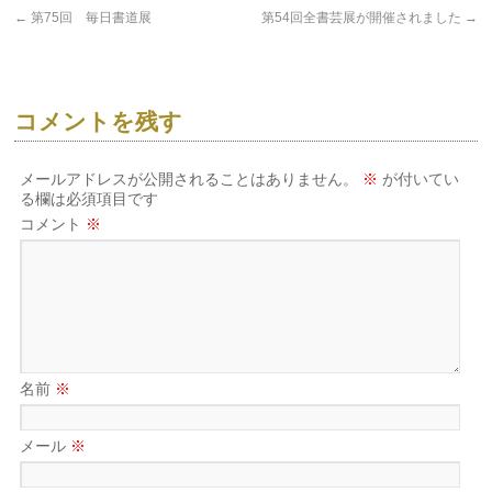
←
第75回 毎日書道展
第54回全書芸展が開催されました
→
コメントを残す
メールアドレスが公開されることはありません。
※
が付いてい
る欄は必須項目です
コメント
※
名前
※
メール
※