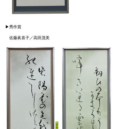
▶秀作賞
佐藤眞喜子／高田茂美