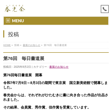
MENU
投稿
HOME
»
投稿 »
書展のお知らせ
»
第76回 毎日書道展
第76回 毎日書道展
投稿日 : 2025年8月2日 | カテゴリー :
書展のお知らせ
第76回毎日書道展 開幕
令和7年7月9日～8月3日の期間で東京展 国立新美術館で開幕しま
した。
春光会からは、それぞれがひたむきに書に向き合った作品が出品さ
れました。
その結果、会員賞、秀作賞、佳作賞を受賞しています。