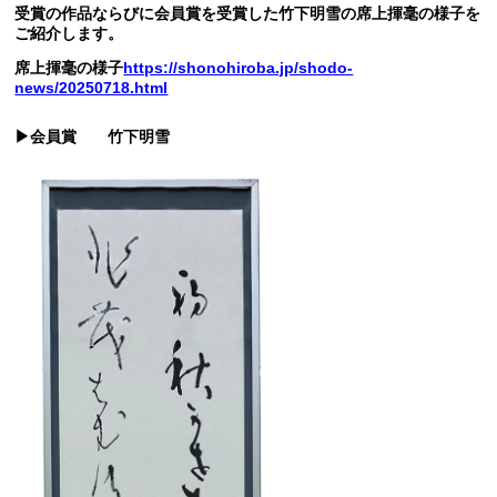
受賞の作品ならびに会員賞を受賞した竹下明雪の席上揮毫の様子を
ご紹介します。
席上揮毫の様子
https://shonohiroba.jp/shodo-
news/20250718.html
▶会員賞 竹下明雪