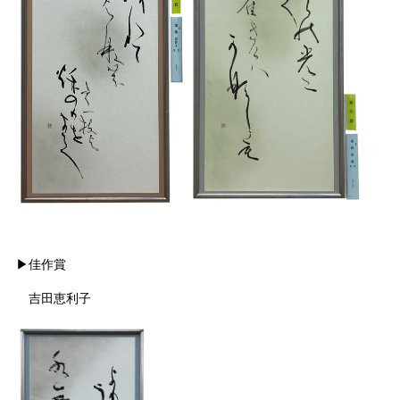
▶佳作賞
吉田恵利子